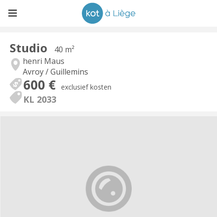
Studio
40 m²
henri Maus
Avroy / Guillemins
600 €
exclusief kosten
KL 2033