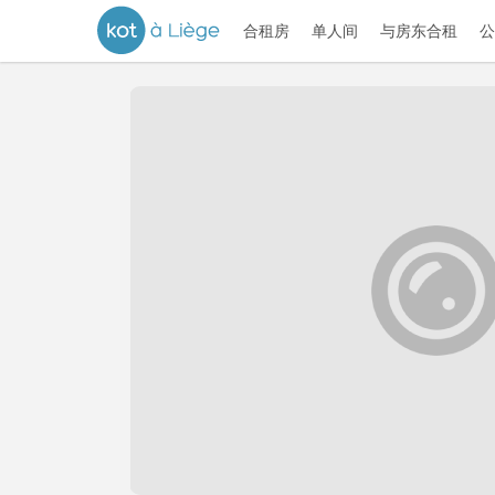
合租房
单人间
与房东合租
公