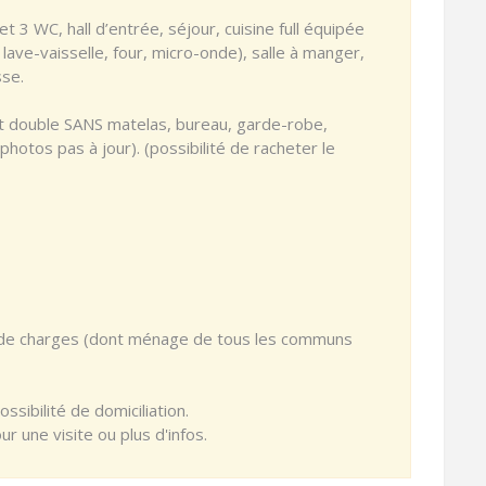
 3 WC, hall d’entrée, séjour, cuisine full équipée
lave-vaisselle, four, micro-onde), salle à manger,
sse.
t double SANS matelas, bureau, garde-robe,
photos pas à jour). (possibilité de racheter le
 de charges (dont ménage de tous les communs
ossibilité de domiciliation.
 une visite ou plus d'infos.