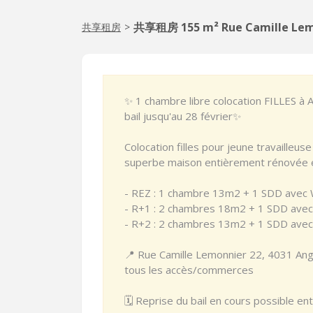
共享租房 155 m² Rue Camille Lem
共享租房
>
✨ 1 chambre libre colocation FILLES à A
bail jusqu'au 28 février✨
Colocation filles pour jeune travailleu
superbe maison entièrement rénovée e
- REZ : 1 chambre 13m2 + 1 SDD avec
- R+1 : 2 chambres 18m2 + 1 SDD ave
- R+2 : 2 chambres 13m2 + 1 SDD ave
📍 Rue Camille Lemonnier 22, 4031 Angl
tous les accès/commerces
🗓 Reprise du bail en cours possible entr