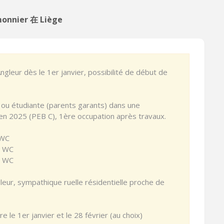
onnier 在 Liège
ngleur dès le 1er janvier, possibilité de début de
se ou étudiante (parents garants) dans une
n 2025 (PEB C), 1ère occupation après travaux.
 WC
c WC
c WC
eur, sympathique ruelle résidentielle proche de
e le 1er janvier et le 28 février (au choix)