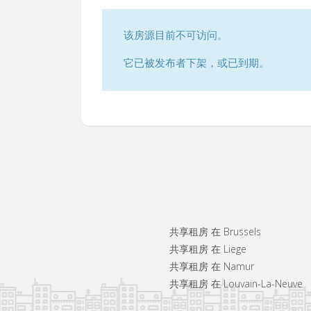
该房源目前不可访问。
它已被发布者下架，或已到期。
共享租房 在 Brussels
共享租房 在 Liege
共享租房 在 Namur
共享租房 在 Louvain-La-Neuve