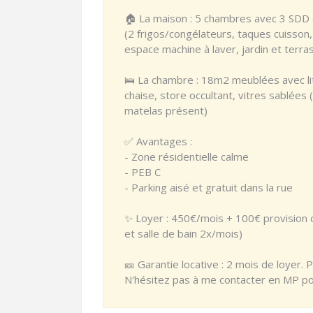
🏠 La maison : 5 chambres avec 3 SDD et
(2 frigos/congélateurs, taques cuisson, 
espace machine à laver, jardin et terra
🛌 La chambre : 18m2 meublées avec li
chaise, store occultant, vitres sablées (
matelas présent)
✅ Avantages :
- Zone résidentielle calme
- PEB C
- Parking aisé et gratuit dans la rue
✨ Loyer : 450€/mois + 100€ provision
et salle de bain 2x/mois)
🎫 Garantie locative : 2 mois de loyer. P
N'hésitez pas à me contacter en MP pour