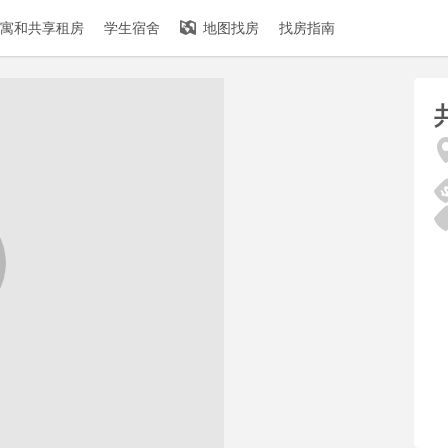
寓和共享租房
学生宿舍
地图找房
找房指南