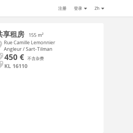
注册
登录
Zh
共享租房
155 m²
Rue Camille Lemonnier
Angleur / Sart-Tilman
450 €
不含杂费
KL 16110