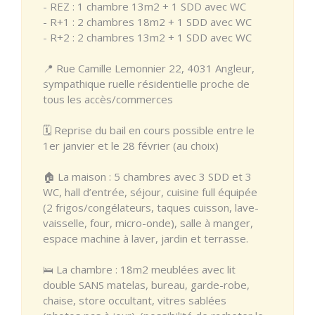
- REZ : 1 chambre 13m2 + 1 SDD avec WC
- R+1 : 2 chambres 18m2 + 1 SDD avec WC
- R+2 : 2 chambres 13m2 + 1 SDD avec WC
📍 Rue Camille Lemonnier 22, 4031 Angleur,
sympathique ruelle résidentielle proche de
tous les accès/commerces
🗓 Reprise du bail en cours possible entre le
1er janvier et le 28 février (au choix)
🏠 La maison : 5 chambres avec 3 SDD et 3
WC, hall d’entrée, séjour, cuisine full équipée
(2 frigos/congélateurs, taques cuisson, lave-
vaisselle, four, micro-onde), salle à manger,
espace machine à laver, jardin et terrasse.
🛌 La chambre : 18m2 meublées avec lit
double SANS matelas, bureau, garde-robe,
chaise, store occultant, vitres sablées