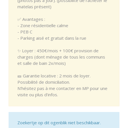
(photos pas à jour). (possibilité de racheter le
matelas présent)
✅ Avantages :
- Zone résidentielle calme
- PEB C
- Parking aisé et gratuit dans la rue
✨ Loyer : 450€/mois + 100€ provision de
charges (dont ménage de tous les communs
et salle de bain 2x/mois)
🎫 Garantie locative : 2 mois de loyer.
Possibilité de domiciliation.
N'hésitez pas à me contacter en MP pour une
visite ou plus d'infos.
Zoekertje op dit ogenblik niet beschikbaar.