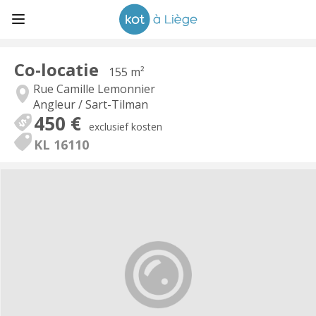
Co-locatie
155 m²
Rue Camille Lemonnier
Angleur / Sart-Tilman
450 €
exclusief kosten
KL 16110