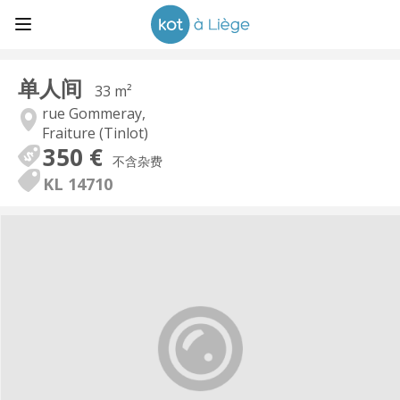
单人间
33 m²
rue Gommeray,
Fraiture (Tinlot)
350 €
不含杂费
KL 14710