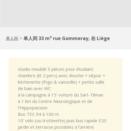
单人间 33 m² rue Gommeray, 在 Liège
单人间
>
studio meublé 3 pièces pour étudiant:
chambre (lit 2 pers) avec douche + séjour +
kitchenette (frigo & vaisselle) + petite salle
de bain avec WC
à la campagne à 15' voiture du Sart-Tilman
à 1 km du Centre Neurologique et de
l'Hippopassion
Bus TEC 94 à 100 m
10' vélo (ou trottinette) puis bus rapide E20
jardin et terrasse possibles à l'arrière