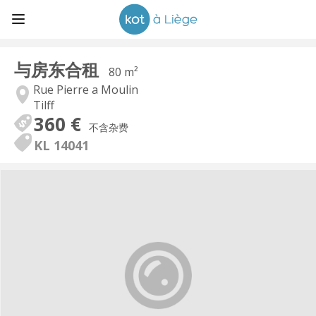
与房东合租
80 m²
Rue Pierre a Moulin
Tilff
360 €
不含杂费
KL 14041