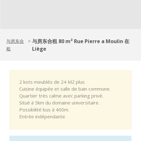
与房东合租 80 m² Rue Pierre a Moulin 在
与房东合
>
Liège
租
2 kots meublés de 24 M2 plus
Cuisine équipée et salle de bain commune.
Quartier très calme avec parking privé.
Situé à 5km du domaine universitaire .
Possibilité bus à 400m.
Entrée indépendante