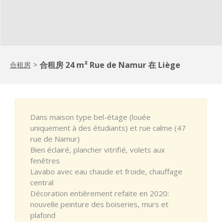
合租房 24 m² Rue de Namur 在 Liège
合租房
>
Dans maison type bel-étage (louée
uniquement à des étudiants) et rue calme (47
rue de Namur)
Bien éclairé, plancher vitrifié, volets aux
fenêtres
Lavabo avec eau chaude et froide, chauffage
central
Décoration entièrement refaite en 2020:
nouvelle peinture des boiseries, murs et
plafond