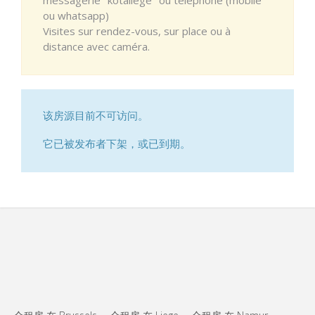
ou whatsapp)
Visites sur rendez-vous, sur place ou à
distance avec caméra.
该房源目前不可访问。
它已被发布者下架，或已到期。