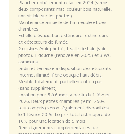
Plancher entièrement refait en 2024 (vernis
deux composants mat, couleur bois naturelle,
non visible sur les photos)
Maintenance annuelle de l'immeuble et des
chambres
Echelle d'évacuation extérieure, extincteurs
et détecteurs de fumée
2 cuisines (voir photo), 1 salle de bain (voir
photo), 1 douche (rénovée en 2025) et 3 WC
communs
Jardin et terrasse à disposition des étudiants
Internet illimité (fibre optique haut débit)
Meublé totalement, partiellement ou pas
(sans supplément)
Location pour 5 à 6 mois à partir du 1 février
2026. Deux petites chambres (9 m², 250€
tout compris) seront également disponibles
le 1 février 2026. Le prix total est majoré de
10% pour une location de 5 mois.
Renseignements complémentaires par
messagerie "kotaliege" ou téléphone (mobile