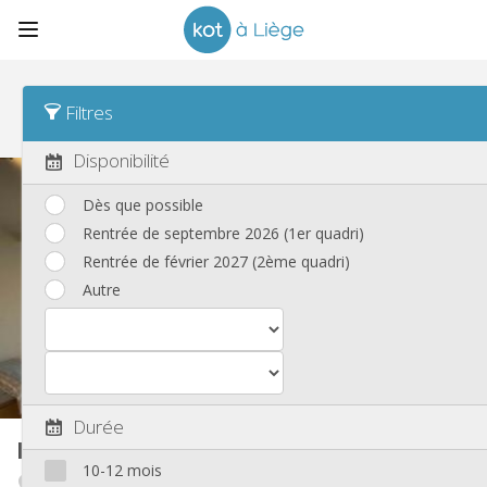
Tri
Type de logement Asc
Filtres
Nouvelles annonces
(173)
Disponibilité
Dès que possible
Rentrée de septembre 2026 (1er quadri)
Rentrée de février 2027 (2ème quadri)
Autre
Durée
Kot
12 m²
10-12 mois
Outremeuse