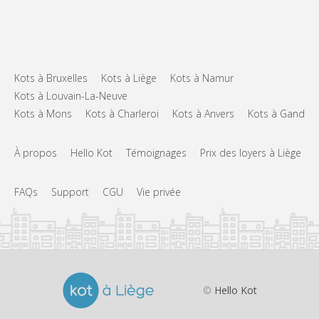
Kots à Bruxelles
Kots à Liège
Kots à Namur
Kots à Louvain-La-Neuve
Kots à Mons
Kots à Charleroi
Kots à Anvers
Kots à Gand
À propos
Hello Kot
Témoignages
Prix des loyers à Liège
FAQs
Support
CGU
Vie privée
©
Hello Kot