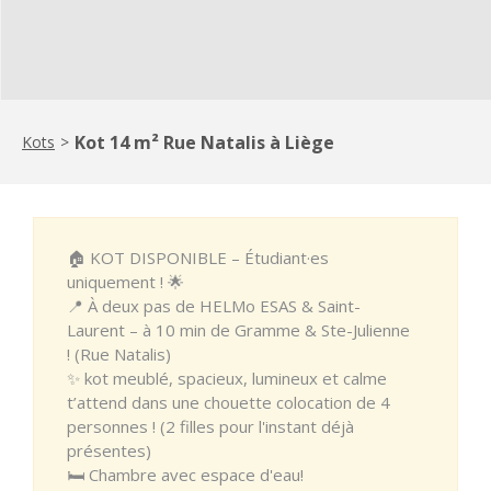
Kot 14 m² Rue Natalis à Liège
Kots
>
🏠 KOT DISPONIBLE – Étudiant·es
uniquement ! 🌟
📍 À deux pas de HELMo ESAS & Saint-
Laurent – à 10 min de Gramme & Ste-Julienne
! (Rue Natalis)
✨ kot meublé, spacieux, lumineux et calme
t’attend dans une chouette colocation de 4
personnes ! (2 filles pour l'instant déjà
présentes)
🛏️ Chambre avec espace d'eau!