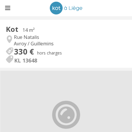
Kot
14 m²
Rue Natalis
Avroy / Guillemins
330 €
hors charges
KL 13648