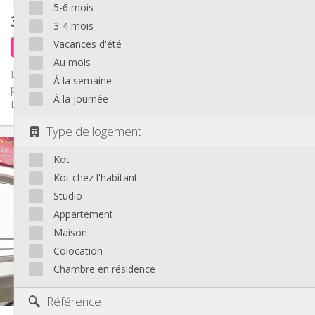
5-6 mois
370 €
hors charges
3-4 mois
Vacances d'été
il y a 7 jours
1 sept.
Au mois
Location de 2 chambres meublées à Cointe , dans une villa du
À la semaine
parc Privé Une de 30 m2 au 1er étage avec petite terrasse :
À la journée
DEJA...
Type de logement
Infos Pratiques
Kot
370 €
Loyer:
50 €
Charges:
Kot chez l'habitant
12 mois
Durée:
Studio
Non
Domiciliation:
Appartement
Aménagement
Maison
Commune
Salle de bain:
Colocation
Commune
Cuisine:
Chambre en résidence
2
40 m
Superficie:
1
Pièces privées:
Référence