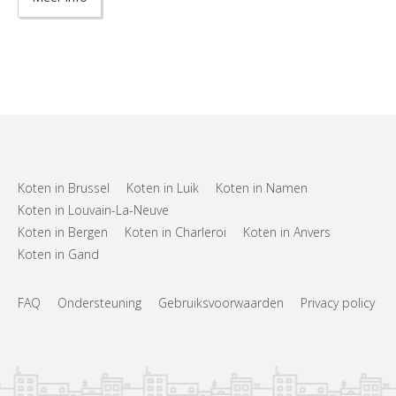
Koten in Brussel
Koten in Luik
Koten in Namen
Koten in Louvain-La-Neuve
Koten in Bergen
Koten in Charleroi
Koten in Anvers
Koten in Gand
FAQ
Ondersteuning
Gebruiksvoorwaarden
Privacy policy