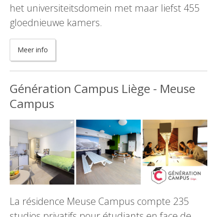
het universiteitsdomein met maar liefst 455
gloednieuwe kamers.
Meer info
Génération Campus Liège - Meuse
Campus
La résidence Meuse Campus compte 235
studios privatifs pour étudiants en face de