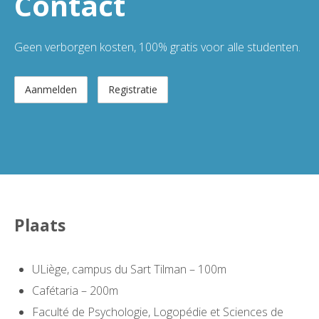
Contact
Geen verborgen kosten, 100% gratis voor alle studenten.
Aanmelden
Registratie
Plaats
ULiège, campus du Sart Tilman – 100m
Cafétaria – 200m
Faculté de Psychologie, Logopédie et Sciences de