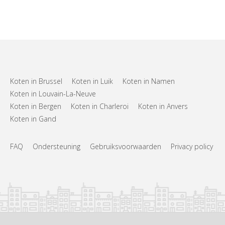
Koten in Brussel
Koten in Luik
Koten in Namen
Koten in Louvain-La-Neuve
Koten in Bergen
Koten in Charleroi
Koten in Anvers
Koten in Gand
FAQ
Ondersteuning
Gebruiksvoorwaarden
Privacy policy