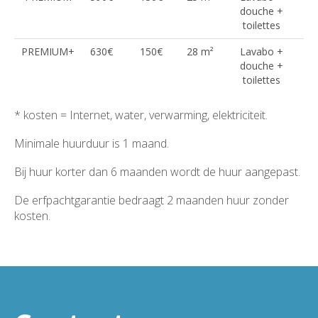
douche +
toilettes
PREMIUM+
630€
150€
28 m²
Lavabo +
douche +
toilettes
* kosten = Internet, water, verwarming, elektriciteit.
Minimale huurduur is 1 maand.
Bij huur korter dan 6 maanden wordt de huur aangepast.
De erfpachtgarantie bedraagt 2 maanden huur zonder
kosten.