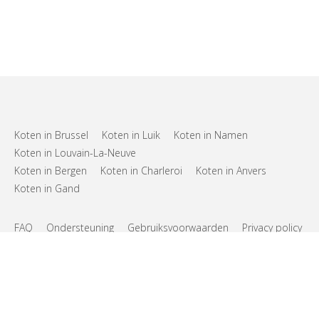
Koten in Brussel
Koten in Luik
Koten in Namen
Koten in Louvain-La-Neuve
Koten in Bergen
Koten in Charleroi
Koten in Anvers
Koten in Gand
FAQ
Ondersteuning
Gebruiksvoorwaarden
Privacy policy