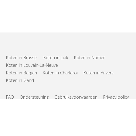
Koten in Brussel
Koten in Luik
Koten in Namen
Koten in Louvain-La-Neuve
Koten in Bergen
Koten in Charleroi
Koten in Anvers
Koten in Gand
FAQ
Ondersteuning
Gebruiksvoorwaarden
Privacy policy