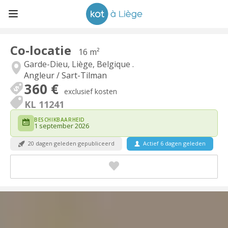
Co-locatie
16 m²
Garde-Dieu, Liège, Belgique .
Angleur / Sart-Tilman
360 €
exclusief kosten
KL 11241
BESCHIKBAARHEID
1 september 2026
20 dagen geleden gepubliceerd
Actief 6 dagen geleden