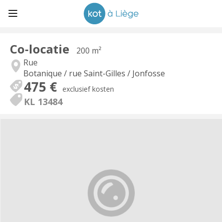
Co-locatie
200 m²
Rue
Botanique / rue Saint-Gilles / Jonfosse
475 €
exclusief kosten
KL 13484