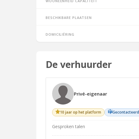
Wooneenheid capaciteit
Beschikbare plaatsen
Domiciliëring
De verhuurder
Privé-eigenaar
10 jaar op het platform
Gecontacteerd
Gesproken talen