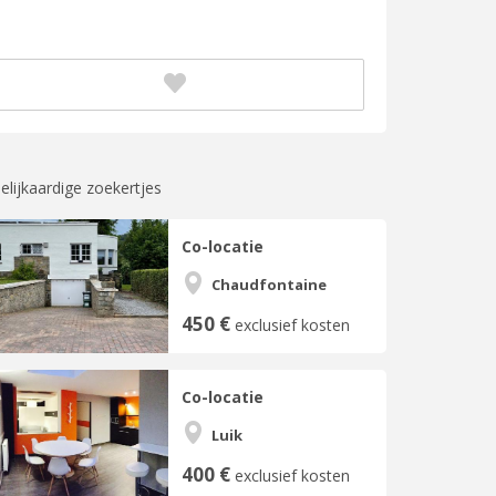
elijkaardige zoekertjes
Co-locatie
Chaudfontaine
450 €
exclusief kosten
Co-locatie
Luik
400 €
exclusief kosten