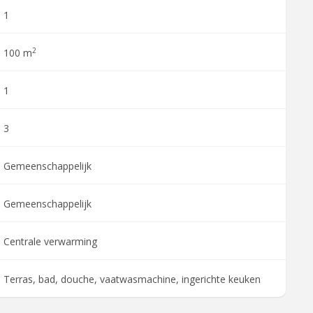
1
2
100 m
1
3
Gemeenschappelijk
Gemeenschappelijk
Centrale verwarming
Terras, bad, douche, vaatwasmachine, ingerichte keuken