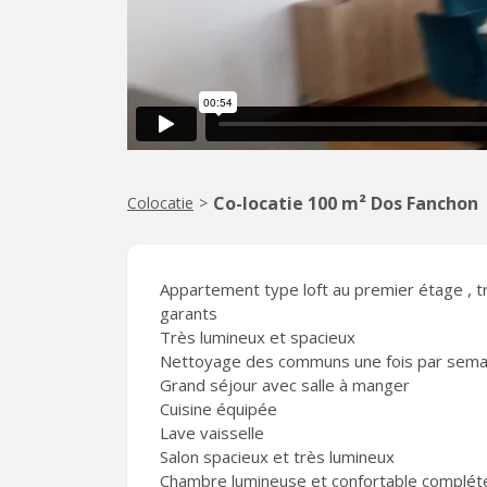
Co-locatie 100 m² Dos Fanchon
Colocatie
>
Appartement type loft au premier étage , t
garants
Très lumineux et spacieux
Nettoyage des communs une fois par semain
Grand séjour avec salle à manger
Cuisine équipée
Lave vaisselle
Salon spacieux et très lumineux
Chambre lumineuse et confortable complé