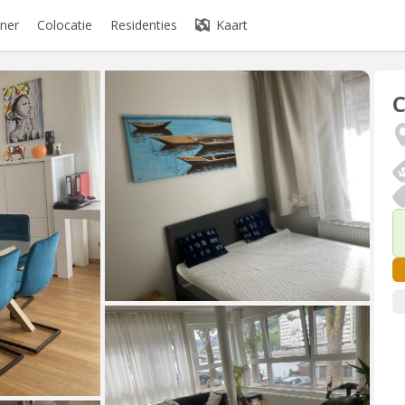
ner
Colocatie
Residenties
Kaart
C