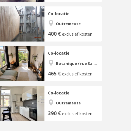
Co-locatie
Outremeuse
400 €
exclusief kosten
Co-locatie
Botanique / rue Saint-Gilles / Jonfosse
465 €
exclusief kosten
Co-locatie
Outremeuse
390 €
exclusief kosten