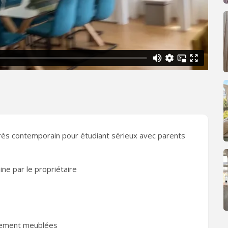
rès contemporain pour étudiant sérieux avec parents
e par le propriétaire
tement meublées