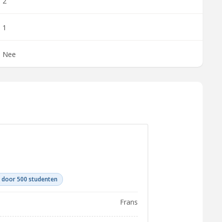
2
1
Nee
 door 500 studenten
Frans