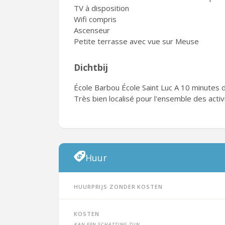
TV à disposition
Wifi compris
Ascenseur
Petite terrasse avec vue sur Meuse
Dichtbij
École Barbou École Saint Luc A 10 minutes 
Très bien localisé pour l'ensemble des acti
Huur
Huurprijs zonder kosten
Kosten
Kan een schatting zijn