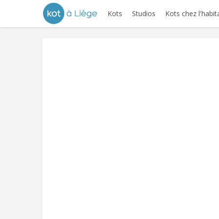
Kots
Studios
Kots chez l'habit