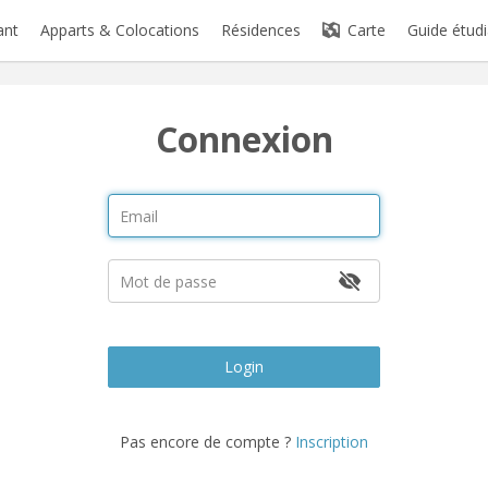
ant
Apparts & Colocations
Résidences
Carte
Guide étudi
Connexion
Login
Pas encore de compte ?
Inscription