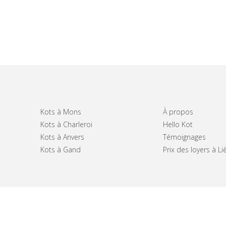
Kots à Mons
À propos
Kots à Charleroi
Hello Kot
Kots à Anvers
Témoignages
Kots à Gand
Prix des loyers à Li