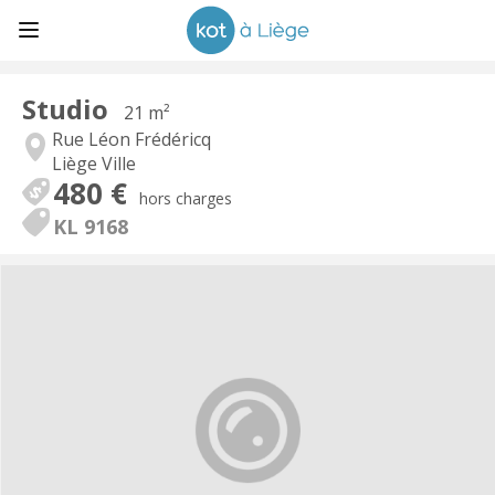
Studio
21 m²
Rue Léon Frédéricq
Liège Ville
480 €
hors charges
KL 9168