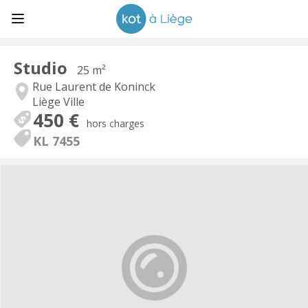
Studio
25 m²
Rue Laurent de Koninck
Liège Ville
450 €
hors charges
KL 7455