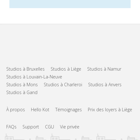
Studios à Bruxelles
Studios à Liège
Studios à Namur
Studios à Louvain-La-Neuve
Studios à Mons
Studios à Charleroi
Studios à Anvers
Studios à Gand
À propos
Hello Kot
Témoignages
Prix des loyers à Liège
FAQs
Support
CGU
Vie privée