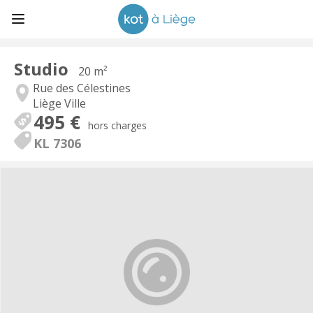
Studio
20 m²
Rue des Célestines
Liège Ville
495 €
hors charges
KL 7306