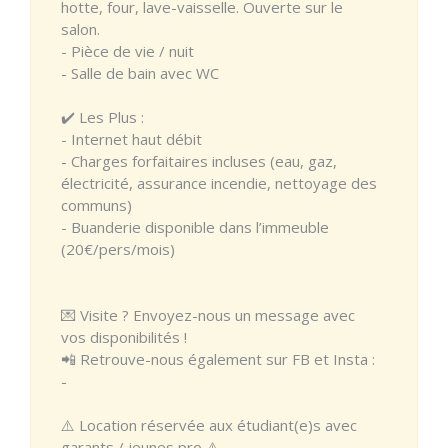
hotte, four, lave-vaisselle. Ouverte sur le
salon.
- Pièce de vie / nuit
- Salle de bain avec WC
✔️ Les Plus :
- Internet haut débit
- Charges forfaitaires incluses (eau, gaz,
électricité, assurance incendie, nettoyage des
communs)
- Buanderie disponible dans l’immeuble
(20€/pers/mois)
💌 Visite ? Envoyez-nous un message avec
vos disponibilités !
📲 Retrouve-nous également sur FB et Insta :
-
⚠️ Location réservée aux étudiant(e)s avec
garants / jeunes pro ⚠️