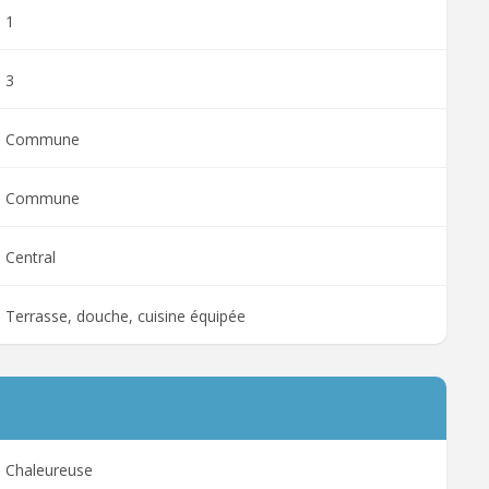
1
3
Commune
Commune
Central
Terrasse, douche, cuisine équipée
Chaleureuse