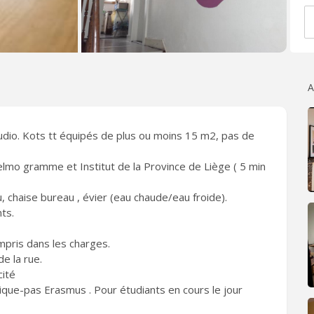
A
udio. Kots tt équipés de plus ou moins 15 m2, pas de
 Helmo gramme et Institut de la Province de Liège ( 5 min
 chaise bureau , évier (eau chaude/eau froide).
ts.
mpris dans les charges.
de la rue.
cité
ique-pas Erasmus . Pour étudiants en cours le jour