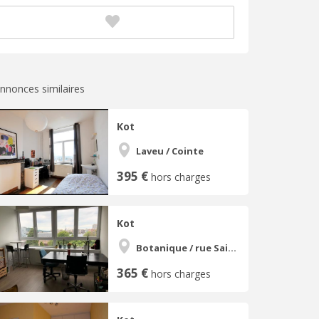
nnonces similaires
Kot
Laveu / Cointe
395 €
hors charges
Kot
Botanique / rue Saint-Gilles / Jonfosse
365 €
hors charges