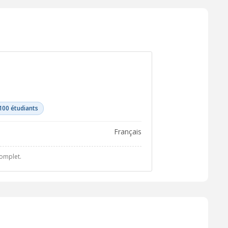
100 étudiants
français
complet.