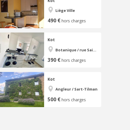
Kot
Liège Ville
490 €
hors charges
Kot
Botanique / rue Saint-Gilles / Jonfosse
390 €
hors charges
Kot
Angleur / Sart-Tilman
500 €
hors charges