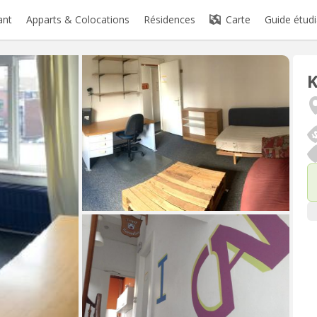
ant
Apparts & Colocations
Résidences
Carte
Guide étudi