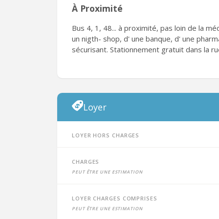
À Proximité
Bus 4, 1, 48... à proximité, pas loin de la méd
un nigth- shop, d' une banque, d' une pharm
sécurisant. Stationnement gratuit dans la r
Loyer
Loyer hors charges
Charges
peut être une estimation
Loyer charges comprises
peut être une estimation