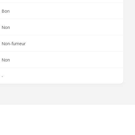
Bon
Non
Non-fumeur
Non
-