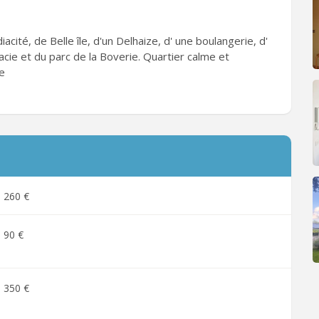
iacité, de Belle île, d'un Delhaize, d' une boulangerie, d'
acie et du parc de la Boverie. Quartier calme et
ue
260 €
90 €
350 €