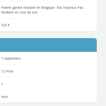
Parent garant résidant en Belgique- Pas Erasmus-Pas
étudiant en cour du soir
520 €
1 septembre
12 mois
1
Non