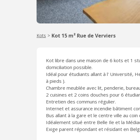
Kot 15 m² Rue de Verviers
Kots
>
Kot libre dans une maison de 6 kots et 1 st
domiciliation possible.
Idéal pour étudiants allant à l' Université,
à pieds ).
Chambre meublée avec lit, penderie, bureau,
2 cuisines et 2 coins douches pour 6 étudian
Entretien des communs régulier.
Internet et assurance incendie bâtiment co
Bus allant à la gare et le centre ville au coin 
Idéalement situé entre Belle Ile et la Média
Exige parent répondant et résidant en Belg