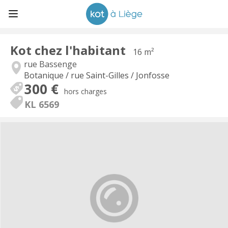
Kot chez l'habitant
16 m²
rue Bassenge
Botanique / rue Saint-Gilles / Jonfosse
300 €
hors charges
KL 6569