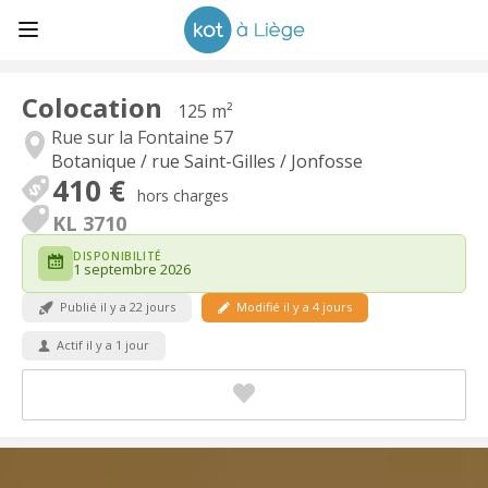
Colocation
125 m²
Rue sur la Fontaine 57
Botanique / rue Saint-Gilles / Jonfosse
410 €
hors charges
KL 3710
DISPONIBILITÉ
1 septembre 2026
Publié il y a 22 jours
Modifié il y a 4 jours
Actif il y a 1 jour