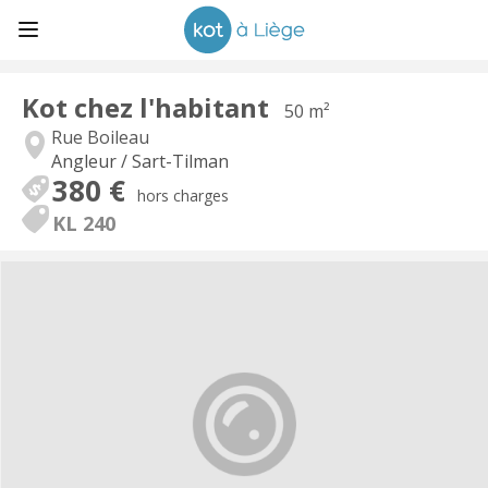
Kot chez l'habitant
50 m²
Rue Boileau
Angleur / Sart-Tilman
380 €
hors charges
KL 240