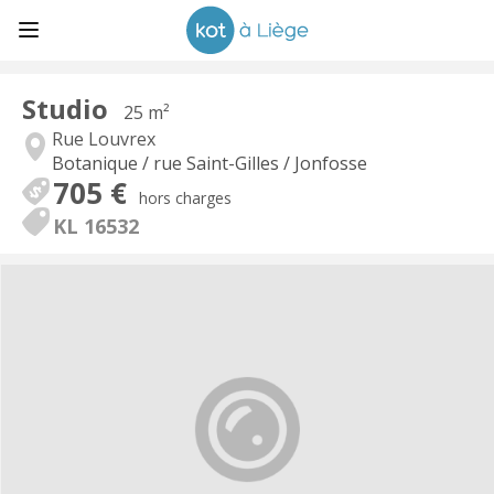
Studio
25 m²
Rue Louvrex
Botanique / rue Saint-Gilles / Jonfosse
705 €
hors charges
KL 16532