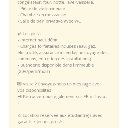
congélateur, four, hotte, lave-vaisselle.
- Pièce de vie lumineuse
- Chambre en mezzanine
- Salle de bain privative avec WC
✔️ Les plus :
- Internet haut débit
- Charges forfaitaires incluses (eau, gaz,
électricité, assurance incendie, nettoyage des
communs, entretien des installations)
- Buanderie disponible dans l’immeuble
(20€/pers/mois)
💌 Visite ? Envoyez-nous un message avec
vos disponibilités !
📲 Retrouve-nous également sur FB et Insta :
-
⚠️ Location réservée aux étudiant(e)s avec
garants / jeunes pro ⚠️