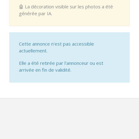
🤖 La décoration visible sur les photos a été
générée par IA.
Cette annonce n'est pas accessible
actuellement.
Elle a été retirée par l'annonceur ou est
arrivée en fin de validité.