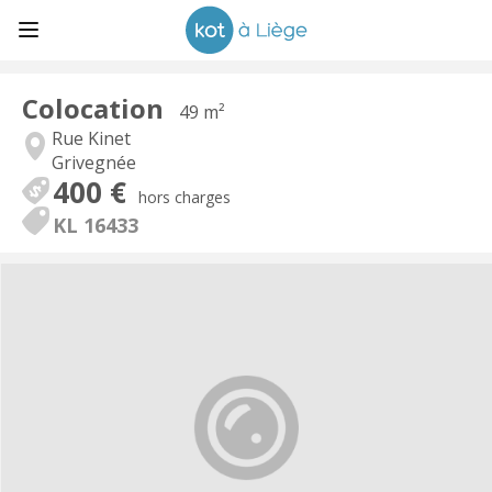
Colocation
49 m²
Rue Kinet
Grivegnée
400 €
hors charges
KL 16433