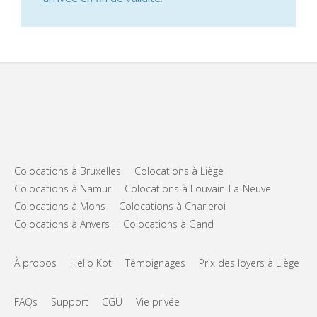
Colocations à Bruxelles
Colocations à Liège
Colocations à Namur
Colocations à Louvain-La-Neuve
Colocations à Mons
Colocations à Charleroi
Colocations à Anvers
Colocations à Gand
À propos
Hello Kot
Témoignages
Prix des loyers à Liège
FAQs
Support
CGU
Vie privée