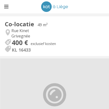
Co-locatie
49 m²
Rue Kinet
Grivegnée
400 €
exclusief kosten
KL 16433