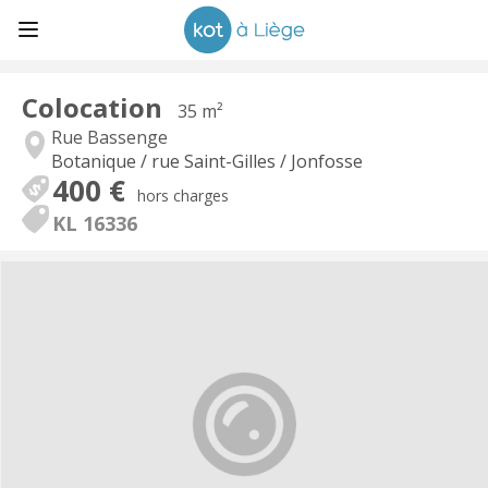
Colocation
35 m²
Rue Bassenge
Botanique / rue Saint-Gilles / Jonfosse
400 €
hors charges
KL 16336