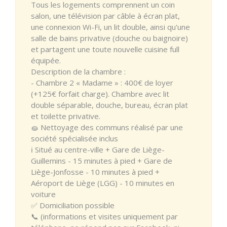
Tous les logements comprennent un coin
salon, une télévision par câble à écran plat,
une connexion Wi-Fi, un lit double, ainsi qu'une
salle de bains privative (douche ou baignoire)
et partagent une toute nouvelle cuisine full
équipée.
Description de la chambre :
- Chambre 2 « Madame » : 400€ de loyer
(+125€ forfait charge). Chambre avec lit
double séparable, douche, bureau, écran plat
et toilette privative.
🧽 Nettoyage des communs réalisé par une
société spécialisée inclus
ℹ️ Situé au centre-ville + Gare de Liège-
Guillemins - 15 minutes à pied + Gare de
Liège-Jonfosse - 10 minutes à pied +
Aéroport de Liège (LGG) - 10 minutes en
voiture
✅ Domiciliation possible
📞 (informations et visites uniquement par