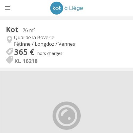
Kot
76 m²
Quai de la Boverie
Fétinne / Longdoz / Vennes
365 €
hors charges
KL 16218