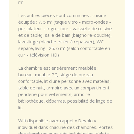
m²
Les autres pièces sont communes : cuisine
équipée : 7. 5 m² (taque vitro - micro-ondes -
percolateur - frigo - four - vaisselle de cuisine
et de table), salle de bain (baignoire-douche),
lave-linge (planche et fer à repasser), WC
séparé, living : 25. 6 m² (salon confortable en
cuir - télévision HD)
La chambre est entièrement meublée :
bureau, meuble PC, siège de bureau
confortable, lit d’une personne avec matelas,
table de nuit, armoire avec un compartiment
penderie pour vêtements, armoire
bibliothèque, débarras, possibilité de linge de
lit.
Wifi disponible avec rappel « Devolo »
individuel dans chacune des chambres. Portes
des chambres avec clés individuelles. Volets