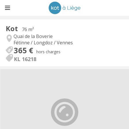
Kot
76 m²
Quai de la Boverie
Fétinne / Longdoz / Vennes
365 €
hors charges
KL 16218