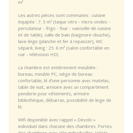
m²
Les autres pièces sont communes : cuisine
équipée : 7. 5 m² (taque vitro - micro-ondes -
percolateur - frigo - four - vaisselle de cuisine
et de table), salle de bain (baignoire-douche),
lave-linge (planche et fer à repasser), WC
séparé, living : 25. 6 m² (salon confortable en
cuir - télévision HD)
La chambre est entièrement meublée :
bureau, meuble PC, siège de bureau
confortable, lit d’une personne avec matelas,
table de nuit, armoire avec un compartiment
penderie pour vêtements, armoire
bibliothèque, débarras, possibilité de linge de
lit.
Wifi disponible avec rappel « Devolo »
individuel dans chacune des chambres. Portes
des chambres avec clés individuelles. Volets