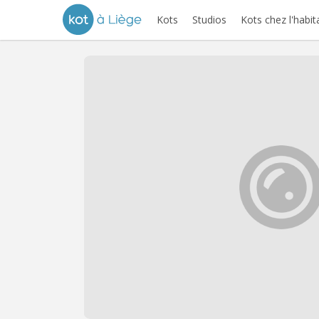
Kots
Studios
Kots chez l'habit