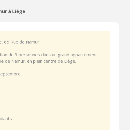
mur à Liège
ge, 65 Rue de Namur
ation de 3 personnes dans un grand appartement
ue de Namur, en plein centre de Liège.
 septembre
diants