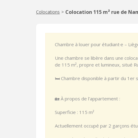
Colocation 115 m² rue de Na
Colocations
>
Chambre à louer pour étudiant·e – Liè
Une chambre se libère dans une coloc
de 115 m², propre et lumineux, situé R
🛏️ Chambre disponible à partir du 1er
🏡 À propos de l'appartement :
Superficie : 115 m²
Actuellement occupé par 2 garçons étu