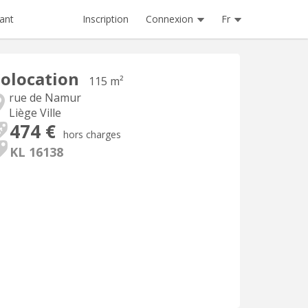
Inscription
Connexion
Fr
ant
olocation
115 m²
rue de Namur
Liège Ville
474 €
hors charges
KL 16138