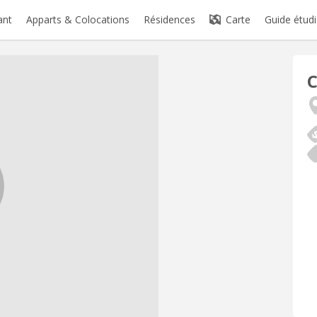
ant
Apparts & Colocations
Résidences
Carte
Guide étudi
C