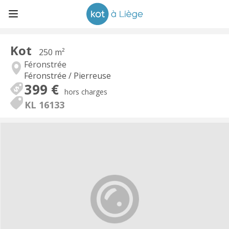
Kot
250 m²
Féronstrée
Féronstrée / Pierreuse
399 €
hors charges
KL 16133