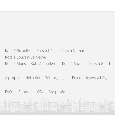
Kots à Bruxelles
Kots à Liège
Kots à Namur
Kots à Louvain-La-Neuve
Kots à Mons
Kots à Charleroi
Kots à Anvers
Kots à Gand
À propos
Hello Kot
Témoignages
Prix des loyers à Liège
FAQs
Support
CGU
Vie privée