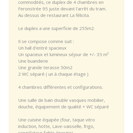
commodités, ce duplex de 4 chambres en
Feronstrée 95 juste devant l'arrêt du tram.
Au dessus de restaurant La félicita.
Le duplex a une superficie de 255m2.
Il se compose comme suit :
Un hall d'entré spacieux
Un spacieux et lumineux séjour de +/- 35 m²
Une buanderie
Une grande terasse 50m2
2 WC séparé ( un à chaque étage )
4 chambres différentes et configurations.
Une salle de bain double vasques mobilier,
douche, équipement de qualité + WC séparé
Une cuisine équipée (four, taque vitro
induction, hotte, Lave-vaisselle, frigo,
congélateur faible énergie).