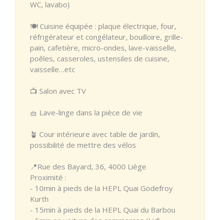
WC, lavabo)
🍽️ Cuisine équipée : plaque électrique, four,
réfrigérateur et congélateur, bouilloire, grille-
pain, cafetière, micro-ondes, lave-vaisselle,
poêles, casseroles, ustensiles de cuisine,
vaisselle…etc
📺 Salon avec TV
🧺 Lave-linge dans la pièce de vie
🪴 Cour intérieure avec table de jardin,
possibilité de mettre des vélos
📍Rue des Bayard, 36, 4000 Liège
Proximité :
- 10min à pieds de la HEPL Quai Godefroy
Kurth
- 15min à pieds de la HEPL Quai du Barbou