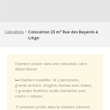
Colocation 23 m² Rue des Bayards à
Colocations
>
Liège
Chambre à louer dans une colocation. Libre
début février.
🛏️ Chambre meublée : lit 2 personnes,
grande armoire, étagère, bureau avec chaise,
2 grandes fenêtres oscillo-battantes avec
volets + rideaux
🚿Sanitaires privés dans la chambre (douche,