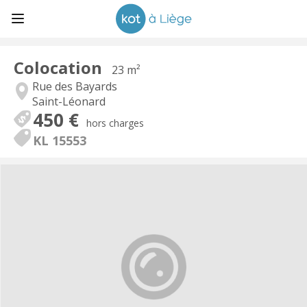
Colocation
23 m²
Rue des Bayards
Saint-Léonard
450 €
hors charges
KL 15553