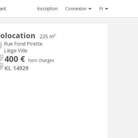
Inscription
Connexion
Fr
ant
olocation
225 m²
Rue Fond Pirette
Liège Ville
400 €
hors charges
KL 14929