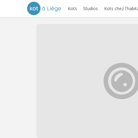
Kots
Studios
Kots chez l'habit