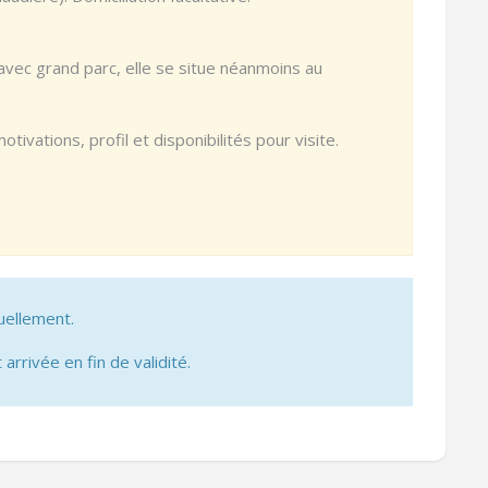
vec grand parc, elle se situe néanmoins au
ivations, profil et disponibilités pour visite.
uellement.
 arrivée en fin de validité.