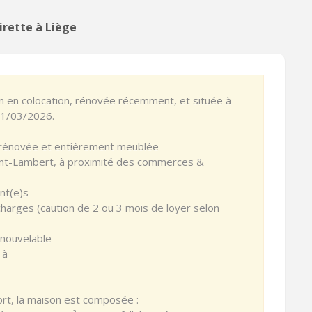
irette à Liège
 en colocation, rénovée récemment, et située à
 01/03/2026.
 rénovée et entièrement meublée
Saint-Lambert, à proximité des commerces &
ant(e)s
charges (caution de 2 ou 3 mois de loyer selon
enouvelable
 à
ort, la maison est composée :