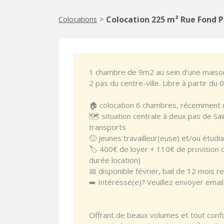
Colocation 225 m² Rue Fond P
Colocations
>
1 chambre de 9m2 au sein d'une maison
2 pas du centre-ville. Libre à partir du
🏠 colocation 6 chambres, récemment
🗺️ situation centrale à deux pas de 
transports
🙂 jeunes travailleur(euse) et/ou étudi
🏷️ 400€ de loyer + 110€ de provision 
durée location)
📅 disponible février, bail de 12 mois r
➡️ Intéressé(e)? Veuillez envoyer email
Offrant de beaux volumes et tout conf