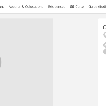
ant
Apparts & Colocations
Résidences
Carte
Guide étudi
C