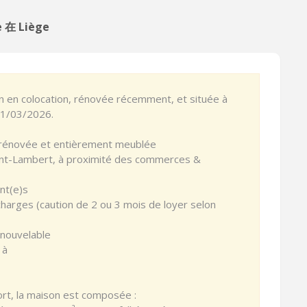
 在 Liège
 en colocation, rénovée récemment, et située à
 01/03/2026.
 rénovée et entièrement meublée
Saint-Lambert, à proximité des commerces &
ant(e)s
charges (caution de 2 ou 3 mois de loyer selon
enouvelable
 à
ort, la maison est composée :