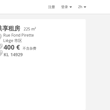
注册
登录
Zh
共享租房
225 m²
Rue Fond Pirette
Liège 市区
400 €
不含杂费
KL 14929