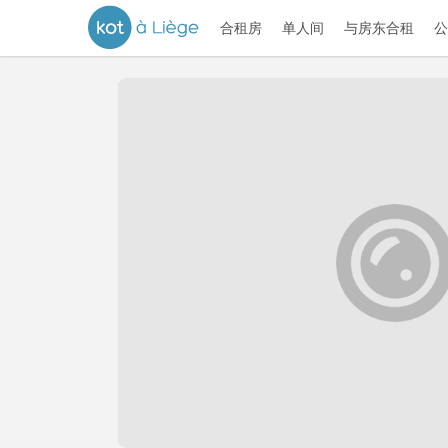
合租房
单人间
与房东合租
公