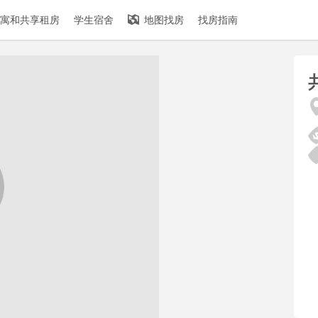
寓和共享租房
学生宿舍
地图找房
找房指南