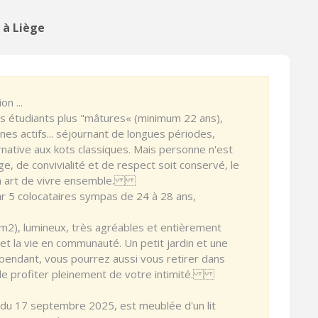
 à Liège
n ...
es étudiants plus "mâtures« (minimum 22 ans),
nes actifs... séjournant de longues périodes,
native aux kots classiques. Mais personne n'est
ge, de convivialité et de respect soit conservé, le
t un art de vivre ensemble.
r 5 colocataires sympas de 24 à 28 ans,
2), lumineux, très agréables et entièrement
et la vie en communauté. Un petit jardin et une
ependant, vous pourrez aussi vous retirer dans
 de profiter pleinement de votre intimité.
 du 17 septembre 2025, est meublée d'un lit