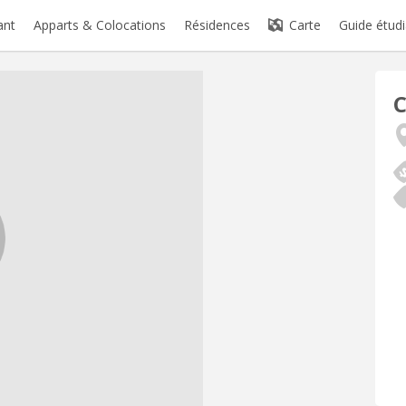
ant
Apparts & Colocations
Résidences
Carte
Guide étudi
C