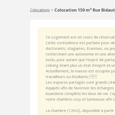
Colocation 150 m² Rue Bidaut
Colocations
>
Ce Logement est en cours de réservatio
Cette corésidence est parfaite pour d
doctorants, stagiaires, Erasmus, ou jeu
recherchant une autonomie et une alter
exclu, pour autant que l'esprit de parta
coliving étant plus un état d'esprit e
Actuellement, la maison est occupée pa
travailleurs ou étudiants.
Les espaces partagés sont grands (44m
équipés afin de favoriser les échanges 
buanderie complète les lieux de vie. C
votre chambre cosy et lumineuse afin
La chambre (12m2), disponible à partir