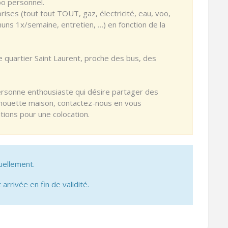
bo personnel.
ises (tout tout TOUT, gaz, électricité, eau, voo,
ns 1x/semaine, entretien, …) en fonction de la
e quartier Saint Laurent, proche des bus, des
personne enthousiaste qui désire partager des
chouette maison, contactez-nous en vous
tions pour une colocation.
uellement.
 arrivée en fin de validité.