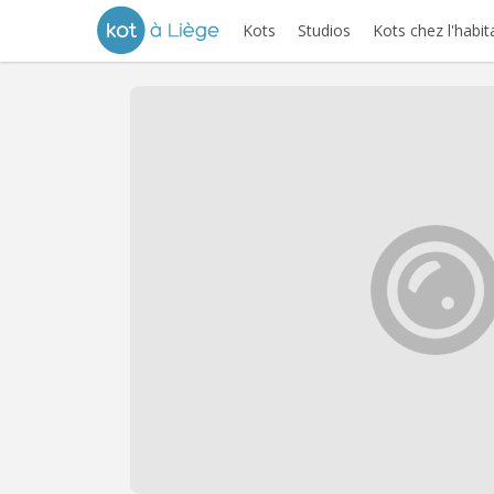
Kots
Studios
Kots chez l'habit