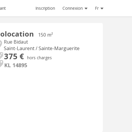
Inscription
Connexion
Fr
ant
olocation
150 m²
Rue Bidaut
Saint-Laurent / Sainte-Marguerite
375 €
hors charges
KL 14895