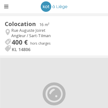
Colocation
16 m²
Rue Auguste Joiret
Angleur / Sart-Tilman
400 €
hors charges
KL 14806