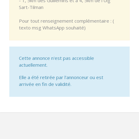
- 1, 5km des Guillemins et à 4, 5km de l’Ulg
Sart-Tilman
Pour tout renseignement complémentaire : (
texto msg WhatsApp souhaité)
Cette annonce n'est pas accessible
actuellement.
Elle a été retirée par l'annonceur ou est
arrivée en fin de validité.