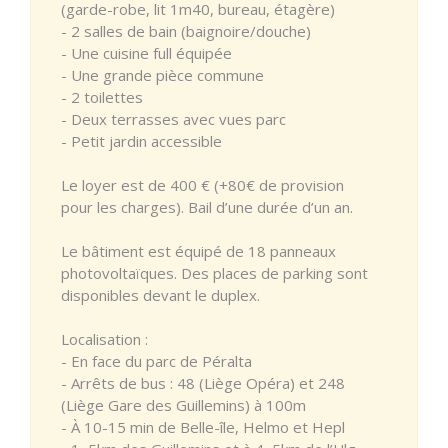
(garde-robe, lit 1m40, bureau, étagère)
- 2 salles de bain (baignoire/douche)
- Une cuisine full équipée
- Une grande pièce commune
- 2 toilettes
- Deux terrasses avec vues parc
- Petit jardin accessible
Le loyer est de 400 € (+80€ de provision
pour les charges). Bail d’une durée d’un an.
Le bâtiment est équipé de 18 panneaux
photovoltaïques. Des places de parking sont
disponibles devant le duplex.
Localisation :
- En face du parc de Péralta
- Arrêts de bus : 48 (Liège Opéra) et 248
(Liège Gare des Guillemins) à 100m
- À 10-15 min de Belle-île, Helmo et Hepl