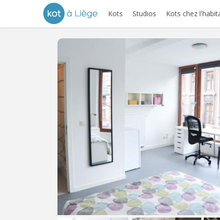
Kots
Studios
Kots chez l'habit