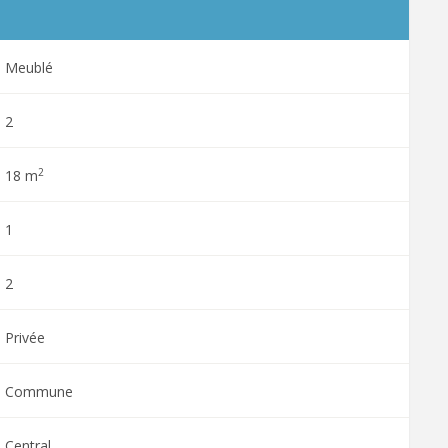
Meublé
2
2
18 m
1
2
Privée
Commune
Central