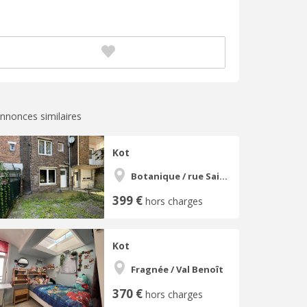
nnonces similaires
Kot
Botanique / rue Saint-Gilles / Jonfosse
399 €
hors charges
Kot
Fragnée / Val Benoît
370 €
hors charges