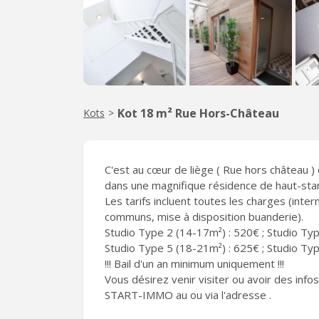
Kot 18 m² Rue Hors-Château
Kots
>
C'est au cœur de liège ( Rue hors château 
dans une magnifique résidence de haut-sta
Les tarifs incluent toutes les charges (inter
communs, mise à disposition buanderie).
Studio Type 2 (14-17m²) : 520€ ; Studio Typ
Studio Type 5 (18-21m²) : 625€ ; Studio Ty
!!! Bail d'un an minimum uniquement !!!
Vous désirez venir visiter ou avoir des inf
START-IMMO au ou via l'adresse .