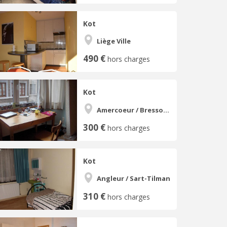
Kot
Liège Ville
490 €
hors charges
Kot
Amercoeur / Bressoux
300 €
hors charges
Kot
Angleur / Sart-Tilman
310 €
hors charges