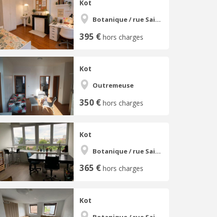
Kot
Botanique / rue Saint-Gilles / Jonfosse
395 €
hors charges
Kot
Outremeuse
350 €
hors charges
Kot
Botanique / rue Saint-Gilles / Jonfosse
365 €
hors charges
Kot
Botanique / rue Saint-Gilles / Jonfosse