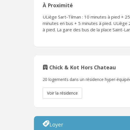
À Proximité
ULiège Sart-Tilman : 10 minutes à pied + 25
minutes en bus + 5 minutes à pied. ULiège 
à pied. La gare des bus de la place Saint-La
Chick & Kot Hors Chateau
20 logements dans un résidence hyper-équipée.
Voir la résidence
Loyer