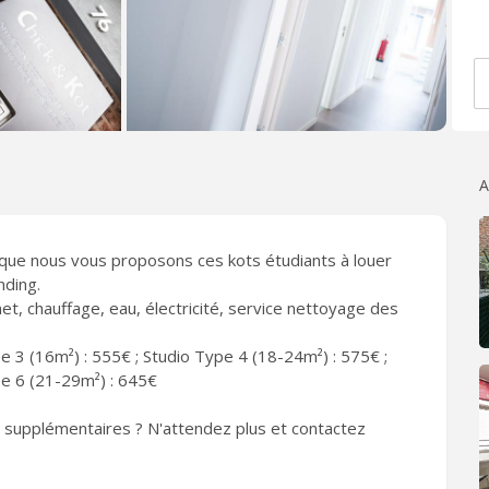
A
) que nous vous proposons ces kots étudiants à louer
nding.
net, chauffage, eau, électricité, service nettoyage des
e 3 (16m²) : 555€ ; Studio Type 4 (18-24m²) : 575€ ;
pe 6 (21-29m²) : 645€
os supplémentaires ? N'attendez plus et contactez