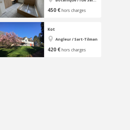
450 €
hors charges
Kot
Angleur / Sart-Tilman
420 €
hors charges