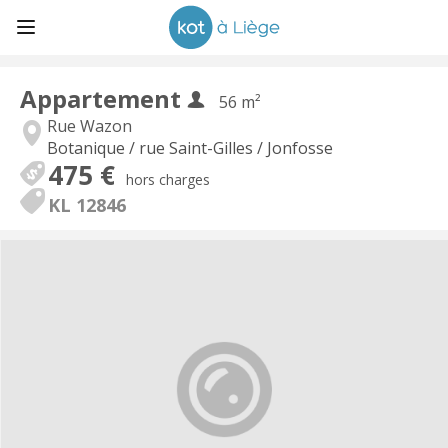
Appartement
56 m²
Rue Wazon
Botanique / rue Saint-Gilles / Jonfosse
475 €
hors charges
KL 12846