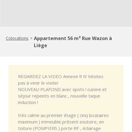
Appartement 56 m² Rue Wazon à
Colocations
>
Liège
REGARDEZ LA VIDEO Annexe !!! N' hésitez
pas à venir le visiter
NOUVEAU PLAFOND avec spots ! cuisine et
séjour repeints en blanc , nouvelle taque
induction !
très calme au premier étage ( cinq locataires
maximum ) immeuble présent exutoire, en
toiture (POMPIERS ) porte RF , éclairage