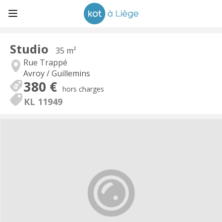
Studio
35 m²
Rue Trappé
Avroy / Guillemins
380 €
hors charges
KL 11949