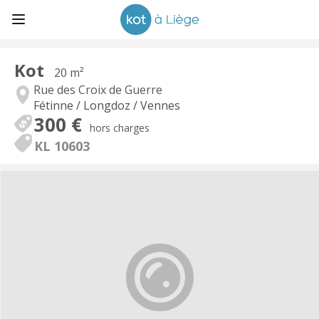
Kot
20 m²
Rue des Croix de Guerre
Fétinne / Longdoz / Vennes
300 €
hors charges
KL 10603