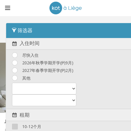
顺序
发布时间 Desc
筛选器
单人间
(9)
入住时间
尽快入住
2026年秋季学期开学(约9月)
2027年春季学期开学(约2月)
其他
租期
单人间
30 m²
10-12个月
Cathédrale / Sauvenière / Saint-Denis