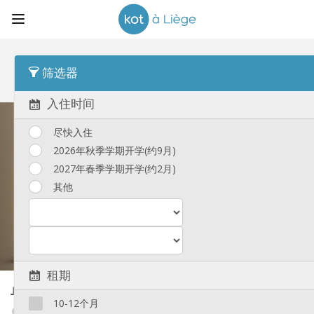
顺序
单日价格 Desc
筛选器
单人间
(81)
入住时间
尽快入住
2026年秋季学期开学(约9月)
2027年春季学期开学(约2月)
其他
租期
单人间
20 m²
10-12个月
Laveu / Cointe