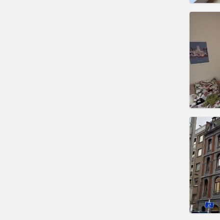
住房登
租期:
1
水电费:
租金:
4
实用
住房登
租期:
1
水电费:
租金:
4
实用