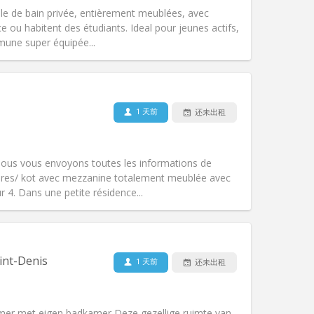
lle de bain privée, entièrement meublées, avec
e ou habitent des étudiants. Ideal pour jeunes actifs,
mune super équipée...
宠物:
否
吸烟:
禁烟
无障碍通道:
否
1 天前
还未出租
氛围:
学习氛围, 社区氛围, 安静, 温馨
其他
nous vous envoyons toutes les informations de
res/ kot avec mezzanine totalement meublée avec
ur 4. Dans une petite résidence...
宠物:
否
吸烟:
禁烟
int-Denis
1 天前
还未出租
无障碍通道:
否
氛围:
学习氛围, 社区氛围, 安静, 温馨
其他
amer met eigen badkamer Deze gezellige ruimte van