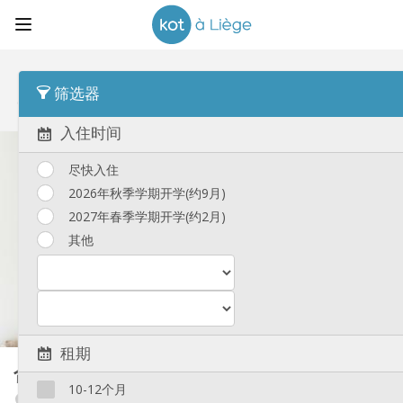
顺序
租金 Desc
筛选器
合租房
(89)
入住时间
尽快入住
2026年秋季学期开学(约9月)
2027年春季学期开学(约2月)
其他
租期
合租房
56 m²
10-12个月
Cathédrale / Sauvenière / Saint-Denis