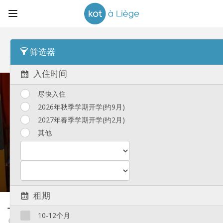
顺序
每周价格 Asc
筛选器
全部房源
(435)
入住时间
尽快入住
2026年秋季学期开学(约9月)
2027年春季学期开学(约2月)
其他
租期
与房东合租
18 m²
10-12个月
Botanique / rue Saint-Gilles / Jonfosse