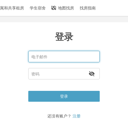
寓和共享租房
学生宿舍
地图找房
找房指南
登录
登录
还没有账户？
注册