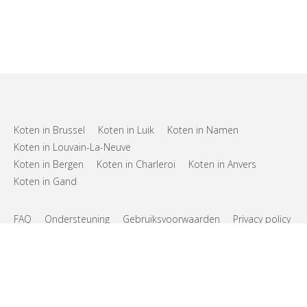
Koten in Brussel
Koten in Luik
Koten in Namen
Koten in Louvain-La-Neuve
Koten in Bergen
Koten in Charleroi
Koten in Anvers
Koten in Gand
FAQ
Ondersteuning
Gebruiksvoorwaarden
Privacy policy