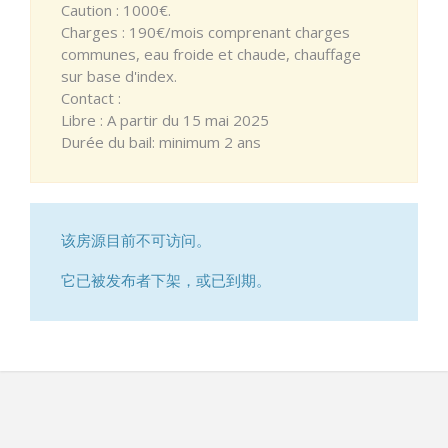
Caution : 1000€.
Charges : 190€/mois comprenant charges
communes, eau froide et chaude, chauffage
sur base d'index.
Contact :
Libre : A partir du 15 mai 2025
Durée du bail: minimum 2 ans
该房源目前不可访问。
它已被发布者下架，或已到期。