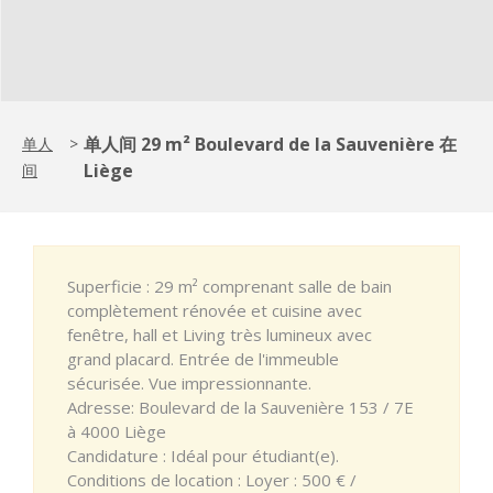
单人间 29 m² Boulevard de la Sauvenière 在
单人
>
Liège
间
Superficie : 29 m² comprenant salle de bain
complètement rénovée et cuisine avec
fenêtre, hall et Living très lumineux avec
grand placard. Entrée de l'immeuble
sécurisée. Vue impressionnante.
Adresse: Boulevard de la Sauvenière 153 / 7E
à 4000 Liège
Candidature : Idéal pour étudiant(e).
Conditions de location : Loyer : 500 € /