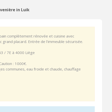
venière in Luik
 bain complètement rénovée et cuisine avec
vec grand placard. Entrée de l'immeuble sécurisée.
53 / 7E à 4000 Liège
 Caution : 1000€.
es communes, eau froide et chaude, chauffage