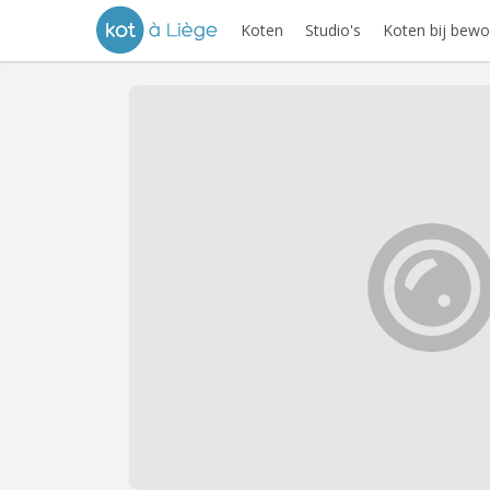
Koten
Studio's
Koten bij bewo