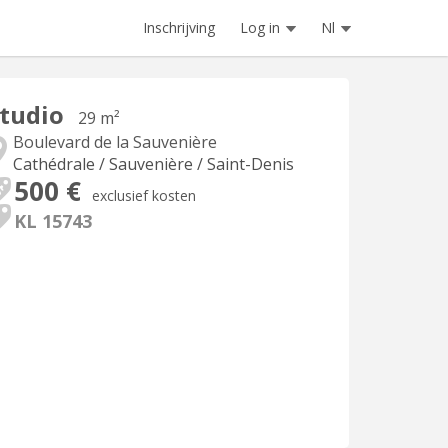
Inschrijving
Log in
Nl
tudio
29 m²
Boulevard de la Sauvenière
Cathédrale / Sauvenière / Saint-Denis
500 €
exclusief kosten
KL 15743