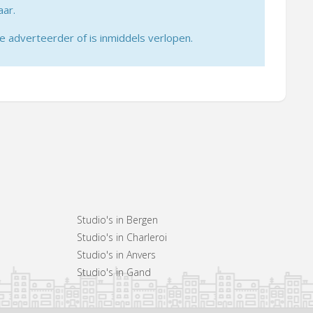
aar.
adverteerder of is inmiddels verlopen.
Studio's in Bergen
Studio's in Charleroi
Studio's in Anvers
Studio's in Gand