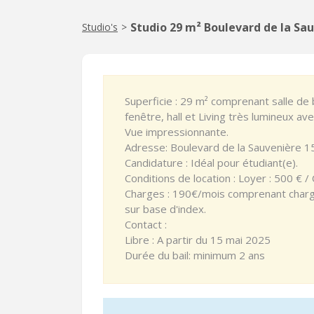
Studio 29 m² Boulevard de la Sau
Studio's
>
Superficie : 29 m² comprenant salle de
fenêtre, hall et Living très lumineux a
Vue impressionnante.
Adresse: Boulevard de la Sauvenière 1
Candidature : Idéal pour étudiant(e).
Conditions de location : Loyer : 500 € /
Charges : 190€/mois comprenant charg
sur base d'index.
Contact :
Libre : A partir du 15 mai 2025
Durée du bail: minimum 2 ans